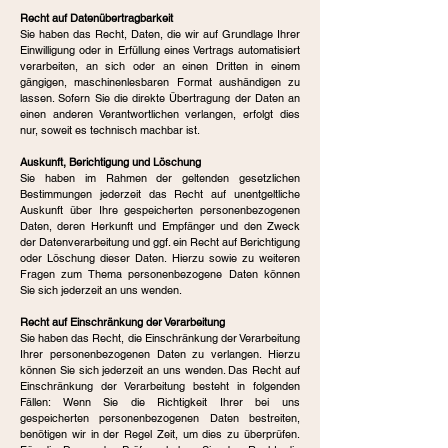
Recht auf Datenübertragbarkeit
Sie haben das Recht, Daten, die wir auf Grundlage Ihrer
Einwilligung oder in Erfüllung eines Vertrags automatisiert
verarbeiten, an sich oder an einen Dritten in einem
gängigen, maschinenlesbaren Format aushändigen zu
lassen. Sofern Sie die direkte Übertragung der Daten an
einen anderen Verantwortlichen verlangen, erfolgt dies
nur, soweit es technisch machbar ist.
Auskunft, Berichtigung und Löschung
Sie haben im Rahmen der geltenden gesetzlichen
Bestimmungen jederzeit das Recht auf unentgeltliche
Auskunft über Ihre gespeicherten personenbezogenen
Daten, deren Herkunft und Empfänger und den Zweck
der Datenverarbeitung und ggf. ein Recht auf Berichtigung
oder Löschung dieser Daten. Hierzu sowie zu weiteren
Fragen zum Thema personenbezogene Daten können
Sie sich jederzeit an uns wenden.
Recht auf Einschränkung der Verarbeitung
Sie haben das Recht, die Einschränkung der Verarbeitung
Ihrer personenbezogenen Daten zu verlangen. Hierzu
können Sie sich jederzeit an uns wenden. Das Recht auf
Einschränkung der Verarbeitung besteht in folgenden
Fällen: Wenn Sie die Richtigkeit Ihrer bei uns
gespeicherten personenbezogenen Daten bestreiten,
benötigen wir in der Regel Zeit, um dies zu überprüfen.